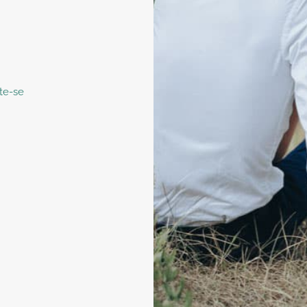
te-se