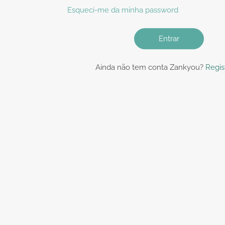
Esqueci-me da minha password
Entrar
Ainda não tem conta Zankyou?
Regis