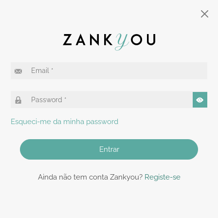
Esqueci-me da minha password
Entrar
Ainda não tem conta Zankyou?
Registe-se