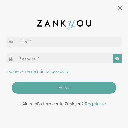
Esqueci-me da minha password
Entrar
Ainda não tem conta Zankyou?
Registe-se