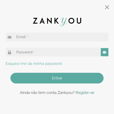
Esqueci-me da minha password
Entrar
Ainda não tem conta Zankyou?
Registe-se