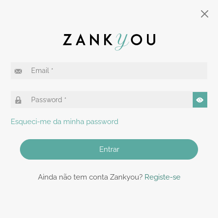
Esqueci-me da minha password
Entrar
Ainda não tem conta Zankyou?
Registe-se