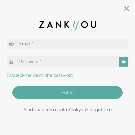
Esqueci-me da minha password
Entrar
Ainda não tem conta Zankyou?
Registe-se