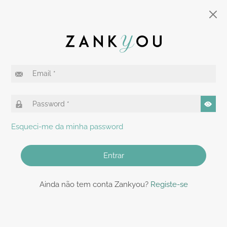
Esqueci-me da minha password
Entrar
Ainda não tem conta Zankyou?
Registe-se