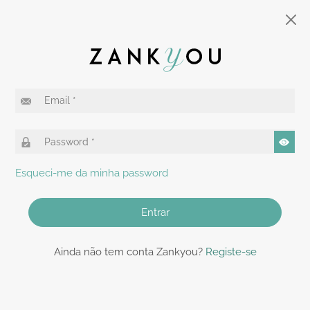
Esqueci-me da minha password
Entrar
Ainda não tem conta Zankyou?
Registe-se