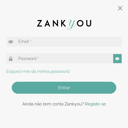
Esqueci-me da minha password
Entrar
Ainda não tem conta Zankyou?
Registe-se