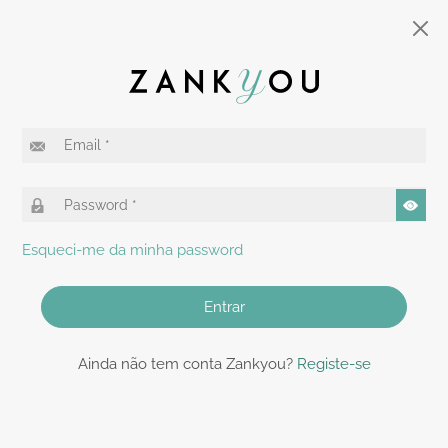
Esqueci-me da minha password
Entrar
Ainda não tem conta Zankyou?
Registe-se