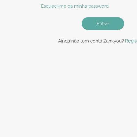
Esqueci-me da minha password
Entrar
Ainda não tem conta Zankyou?
Regis