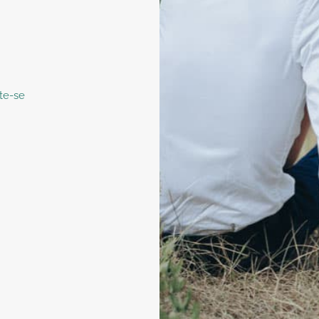
te-se