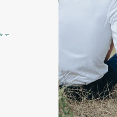
te-se