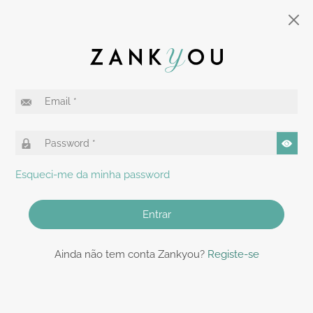
Esqueci-me da minha password
Entrar
Ainda não tem conta Zankyou?
Registe-se