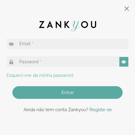
Esqueci-me da minha password
Entrar
Ainda não tem conta Zankyou?
Registe-se