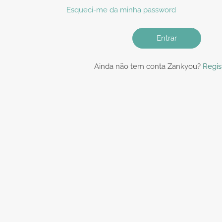
Esqueci-me da minha password
Entrar
Ainda não tem conta Zankyou?
Regis