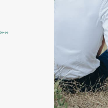
te-se