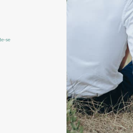
te-se