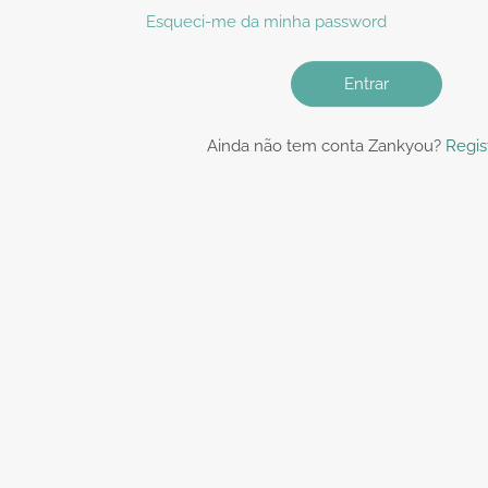
Esqueci-me da minha password
Entrar
Ainda não tem conta Zankyou?
Regis