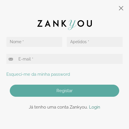
Esqueci-me da minha password
Registar
Já tenho uma conta Zankyou.
Login