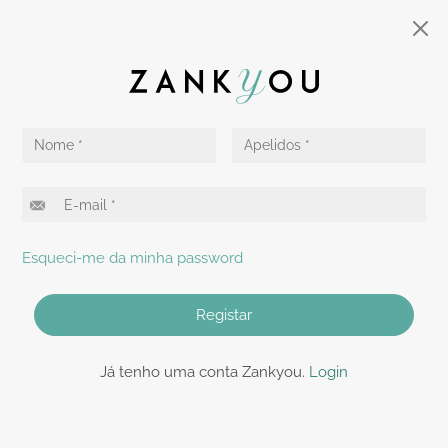
Esqueci-me da minha password
Registar
Já tenho uma conta Zankyou.
Login