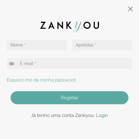
Esqueci-me da minha password
Registar
Já tenho uma conta Zankyou.
Login