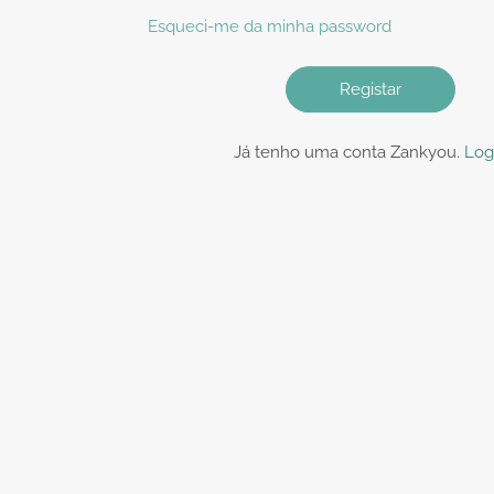
Esqueci-me da minha password
Registar
Já tenho uma conta Zankyou.
Log