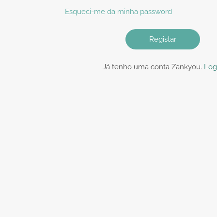
Esqueci-me da minha password
Registar
Já tenho uma conta Zankyou.
Log