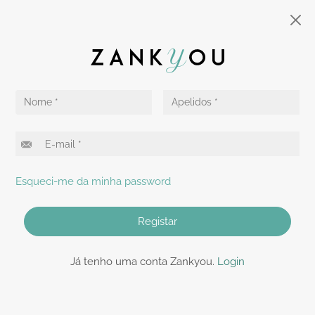
Esqueci-me da minha password
Registar
Já tenho uma conta Zankyou.
Login