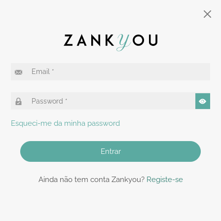
Esqueci-me da minha password
Entrar
Ainda não tem conta Zankyou?
Registe-se