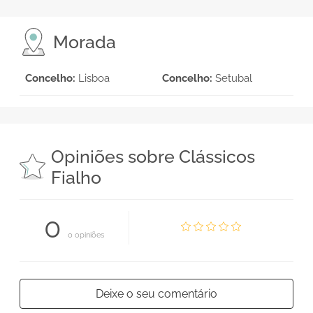
Morada
Concelho:
Lisboa
Concelho:
Setubal
Opiniões sobre Clássicos
Fialho
0
0 opiniões
Deixe o seu comentário