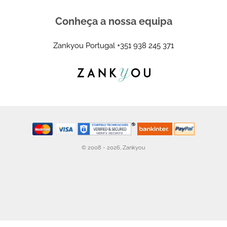
Condições Fornecedores
Condições Gerais de Utilização do Serviço
Privacidade
Our Partners
FAQ
Adicione a sua empresa
Solicitar convite para adicionar a sua empresa
Conheça a nossa equipa
Zankyou Portugal
+351 938 245 371