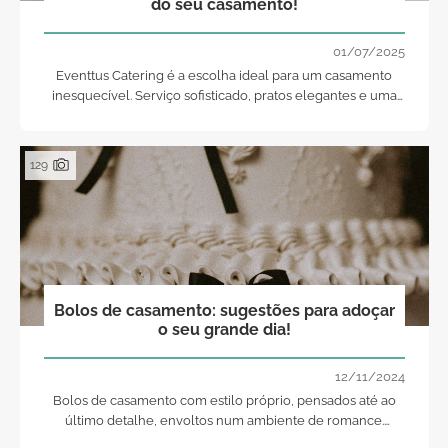
do seu casamento!
01/07/2025
Eventtus Catering é a escolha ideal para um casamento
inesquecível. Serviço sofisticado, pratos elegantes e uma
equipa dedicada a realizar o seu sonho.
129
Bolos de casamento: sugestões para adoçar
o seu grande dia!
12/11/2024
Bolos de casamento com estilo próprio, pensados até ao
último detalhe, envoltos num ambiente de romance.
Delicie-se com esta galeria que preparamos para si!