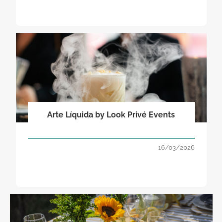
Arte Líquida by Look Privé Events
16/03/2026