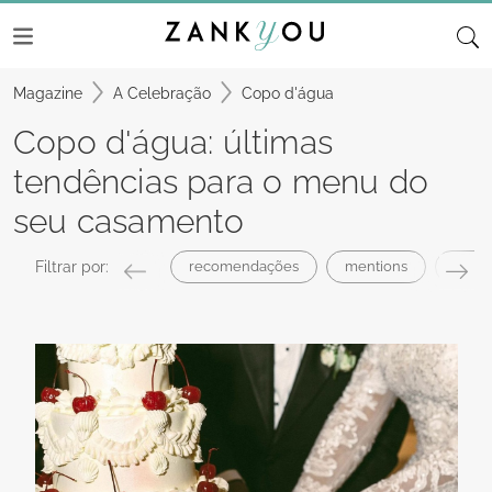
Magazine
A Celebração
Copo d'água
Copo d'água: últimas
tendências para o menu do
seu casamento
Filtrar por:
recomendações
mentions
entre