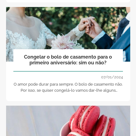
Congelar o bolo de casamento para o
primeiro aniversário: sim ou não?
07/01/2024
O amor pode durar para sempre. O bolo de casamento não.
Por isso, se quiser congelá-lo vamos dar-lhe alguns
conselhos. O quê? Não sabia desta tradição? Então
continue a ler que nós contamos-lhe tudo!