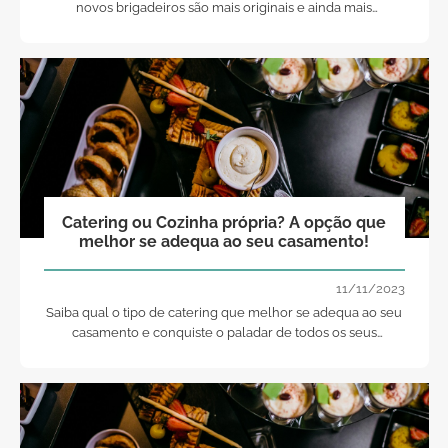
novos brigadeiros são mais originais e ainda mais
saborosos. Merecem um lugar na sua mesa de
sobremesas?
Catering ou Cozinha própria? A opção que
melhor se adequa ao seu casamento!
11/11/2023
Saiba qual o tipo de catering que melhor se adequa ao seu
casamento e conquiste o paladar de todos os seus
convidados