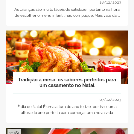
18/12/2023
As crianças são muito fáceis de satisfazer, portanto na hora
de escolher o menu infantil não complique. Mais vale dar-
lhes algo que já estejam habituadas. O que você gostava
em miúda? Peixe cozido com batatas. A sério?!
Tradição à mesa: os sabores perfeitos para
um casamento no Natal
07/12/2023
É dia de Natal É uma altura do ano feliz e, por isso, uma
altura do ano perfeita para começar uma nova vida
27