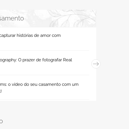
asamento
capturar histórias de amor com
graphy: O prazer de fotografar Real
ilms: o vídeo do seu casamento com um
!
o