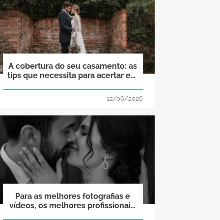
A cobertura do seu casamento: as
tips que necessita para acertar em
cheio!
12/06/2026
Para as melhores fotografias e
vídeos, os melhores profissionais:
dicas para uma escolha certeira!