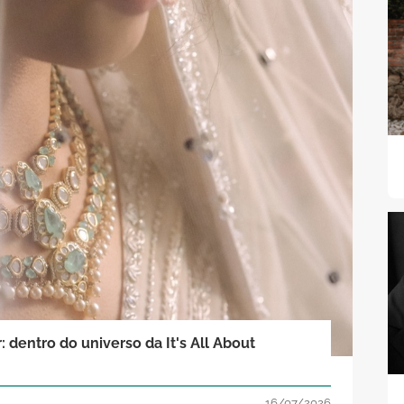
 dentro do universo da It's All About
16/07/2026