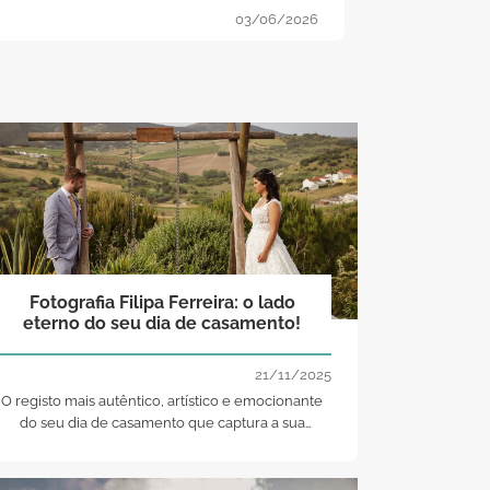
03/06/2026
Fotografia Filipa Ferreira: o lado
eterno do seu dia de casamento!
21/11/2025
O registo mais autêntico, artístico e emocionante
do seu dia de casamento que captura a sua
essência e transforma o grande dia em memórias
eternas.