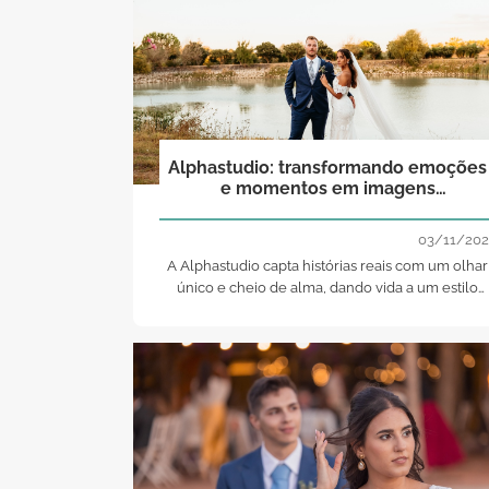
Alphastudio: transformando emoções
e momentos em imagens
duradouras!
03/11/202
A Alphastudio capta histórias reais com um olhar
único e cheio de alma, dando vida a um estilo
fotográfico e videográfico espontâneo, artístico e
emocional.