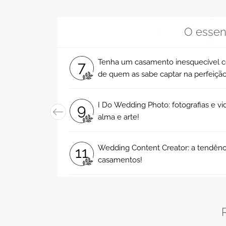
O essen
Tenha um casamento inesquecível 
7
de quem as sabe captar na perfeiçã
I Do Wedding Photo: fotografias e 
9
alma e arte!
Wedding Content Creator: a tendênci
11
casamentos!