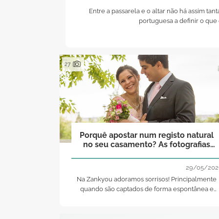
Entre a passarela e o altar não há assim tant
portuguesa a definir o que
27
Porquê apostar num registo natural
no seu casamento? As fotografias
que falam por si!
29/05/202
Na Zankyou adoramos sorrisos! Principalmente
quando são captados de forma espontânea e
representam estados de ânimo e a personalidad
dos grandes protagonistas.