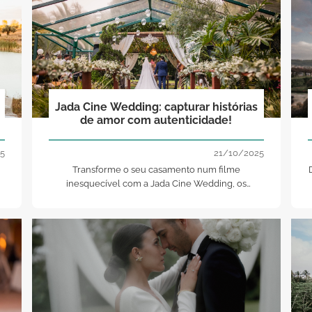
Jada Cine Wedding: capturar histórias
de amor com autenticidade!
5
21/10/2025
Transforme o seu casamento num filme
inesquecível com a Jada Cine Wedding, os
grandes especialistas em vídeos criativos!