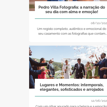
Pedro Villa Fotografia: a narração do
seu dia com alma e emoção!
08/10/202
Um registo completo, autêntico e emocional do
seu casamento com as fotografias que contam
com a assinatura de Pedro Villa Fotografia.
Lugares e Momentos: intemporais,
elegantes, sofisticados e arrojados
12/06/202
Com um olhar apurado para a beleza e a emoção