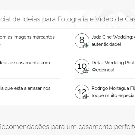
cial de Ideias para Fotografia e Vídeo de C
com as imagens marcantes
Jada Cine Wedding: 
8
o
autenticidade!
videos de casamento com
Detail Wedding Photo
10
Weddings!
a que está a arrasar nos
Rodrigo Mortágua F
12
toque muito especial
Recomendações para um casamento perfeit