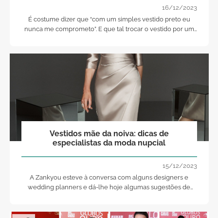
16/12/2023
É costume dizer que “com um simples vestido preto eu
nunca me comprometo”. E que tal trocar o vestido por um
smoking feminino?
Vestidos mãe da noiva: dicas de
especialistas da moda nupcial
15/12/2023
A Zankyou esteve à conversa com alguns designers e
wedding planners e dá-lhe hoje algumas sugestões de
dress code para a mãe da noiva.