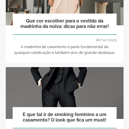
Que cor escolher para o vestido da
madrinha da noiva: dicas para não errar!
16/12/2023
A madrinha de casamento é parte fundamental de
qualquer celebração e também alvo de grande destaque,
pelo que deve ter sempre um cuidado extra com o seu
visual.
E que tal ir de smoking feminino a um
casamento? O look que fica um must!