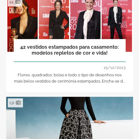
44
42 vestidos estampados para casamento:
modelos repletos de cor e vida!
15/12/2023
Flores, quadrados, bolas e todo o tipo de desenhos nos
mais belos vestidos de cerimónia estampados. Encha-se de
vida e cor!
131