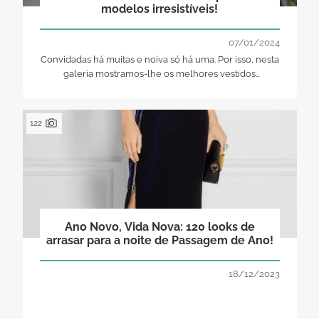
modelos irresistíveis!
07/01/2024
Convidadas há muitas e noiva só há uma. Por isso, nesta
galeria mostramos-lhe os melhores vestidos
compridos de festa que a vão deixar deslumbrante!
122
Ano Novo, Vida Nova: 120 looks de
arrasar para a noite de Passagem de Ano!
18/12/2023