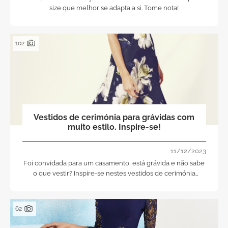
size que melhor se adapta a si. Tome nota!
102
Vestidos de cerimónia para grávidas com
muito estilo. Inspire-se!
11/12/2023
Foi convidada para um casamento, está grávida e não sabe
o que vestir? Inspire-se nestes vestidos de cerimónia
perfeitos para mulheres grávidas e brilhe. Sinta-se com
estilo, mas confortável!
62