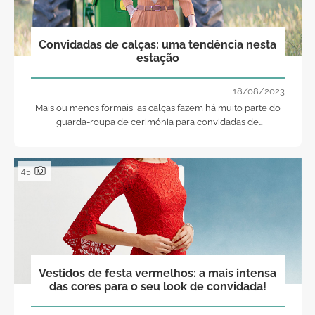
Convidadas de calças: uma tendência nesta
estação
18/08/2023
Mais ou menos formais, as calças fazem há muito parte do
guarda-roupa de cerimónia para convidadas de
casamentos. Veja aqui algumas sugestões para esta
primavera-verão
45
Vestidos de festa vermelhos: a mais intensa
das cores para o seu look de convidada!