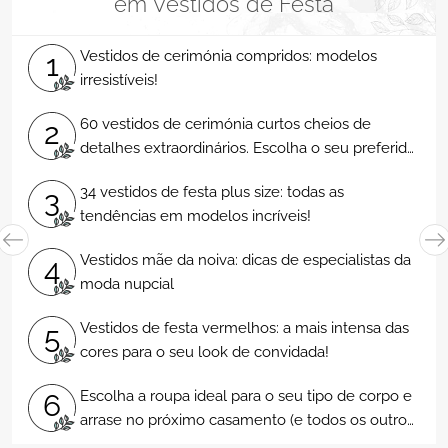
em Vestidos de Festa
Vestidos de cerimónia compridos: modelos
1
irresistíveis!
60 vestidos de cerimónia curtos cheios de
2
detalhes extraordinários. Escolha o seu preferido
e arrase!
34 vestidos de festa plus size: todas as
3
tendências em modelos incríveis!
Vestidos mãe da noiva: dicas de especialistas da
4
moda nupcial
Vestidos de festa vermelhos: a mais intensa das
5
cores para o seu look de convidada!
Escolha a roupa ideal para o seu tipo de corpo e
6
arrase no próximo casamento (e todos os outros
dias...)!