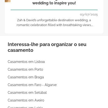
wedding to inspire you!
03/07/2025
Zah & David’s unforgettable destination wedding, a
romantic celebration filled with breathtaking views,
timeless style, and pure inspiration.
Interessa-lhe para organizar o seu
casamento
Casamentos em Lisboa
Casamentos em Porto
Casamentos em Braga
Casamentos em Faro - Algarve
Casamentos em Setúbal
Casamentos em Aveiro
Casamentos em Leiria