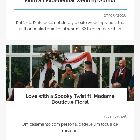
Pinto an Experiential Wedding Author
27/05/2026
Rui Mota Pinto does not simply create weddings, he is the
author behind emotional worlds. With over more than
three decades of work his creations have transcended the
traditional boundaries of celebration design.
Love with a Spooky Twist ft. Madame
Boutique Floral
14/04/2026
Um casamento com personalidade...e um toque de
mistério.