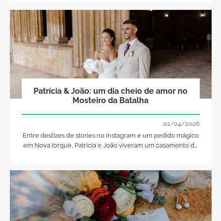
Patrícia & João: um dia cheio de amor no
Mosteiro da Batalha
01/04/2026
Entre deslizes de stories no Instagram e um pedido mágico
em Nova Iorque, Patrícia e João viveram um casamento de
sonho no Mosteiro da Batalha, repleto de emoções e
detalhes únicos.