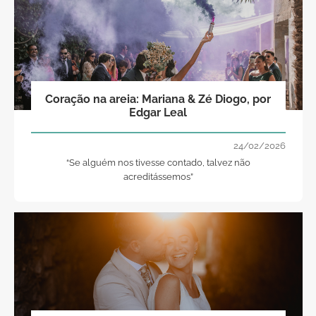
Coração na areia: Mariana & Zé Diogo, por
Edgar Leal
24/02/2026
“Se alguém nos tivesse contado, talvez não
acreditássemos”