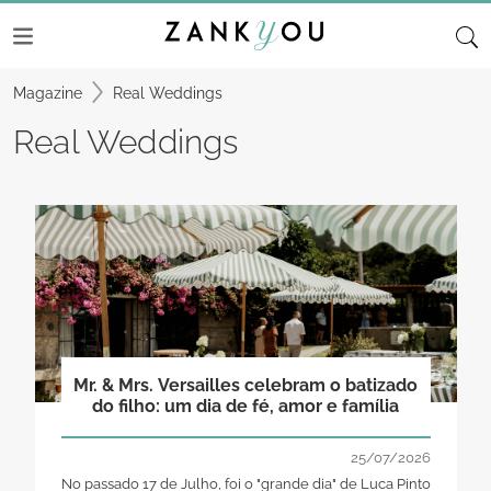
Magazine
Real Weddings
Real Weddings
Mr. & Mrs. Versailles celebram o batizado
do filho: um dia de fé, amor e família
25/07/2026
No passado 17 de Julho, foi o "grande dia" de Luca Pinto