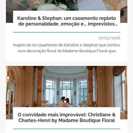
Karoline & Stephan: um casamento repleto
de personalidade, emoção e… imprevistos
inesquecíveis!
27/03/2026
Inspire-se no casamento de Karoline e Stephan que contou
com decoração floral da Madame Boutique Floral que
conferiu um toque de elegância e emoção!
O convidado mais improvável: Christiane &
Charles-Henri by Madame Boutique Floral