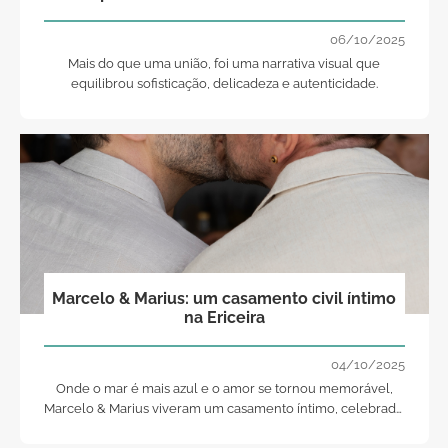
06/10/2025
Mais do que uma união, foi uma narrativa visual que
equilibrou sofisticação, delicadeza e autenticidade.
Marcelo & Marius: um casamento civil íntimo
na Ericeira
04/10/2025
Onde o mar é mais azul e o amor se tornou memorável,
Marcelo & Marius viveram um casamento íntimo, celebrado
no arrebatador cenário do Golfinho Azul.