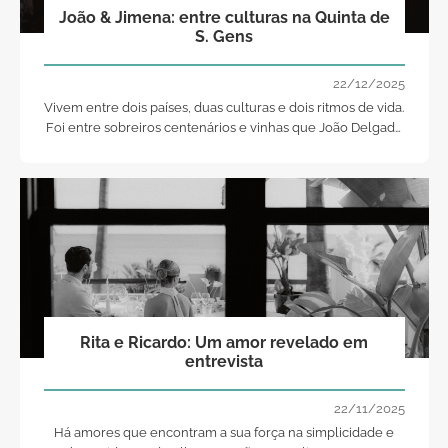
João & Jimena: entre culturas na Quinta de
S. Gens
22/12/2025
Vivem entre dois países, duas culturas e dois ritmos de vida.
Foi entre sobreiros centenários e vinhas que João Delgado
e Jimena Gatica decidiram celebrar o amor.
Rita e Ricardo: Um amor revelado em
entrevista
22/11/2025
Há amores que encontram a sua força na simplicidade e