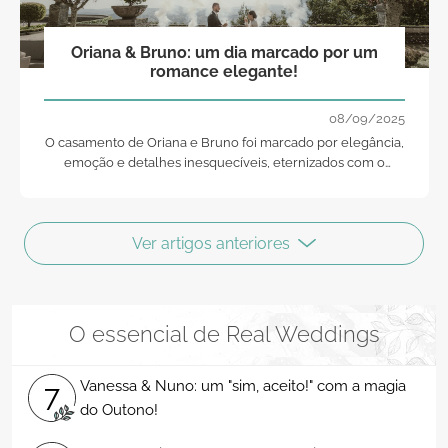
Oriana & Bruno: um dia marcado por um
romance elegante!
08/09/2025
O casamento de Oriana e Bruno foi marcado por elegância,
emoção e detalhes inesquecíveis, eternizados com o
talento de Edgar Leal - New Stories Composer!
Ver artigos anteriores
O essencial de Real Weddings
Vânia e Emanuel: o casamento mais inspirador e
13
elegante!