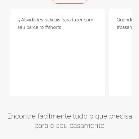
5 Atividades radicais para fazer com
Quando eu 
seu parceiro #shorts
#casament
Encontre facilmente tudo o que precisa
para o seu casamento