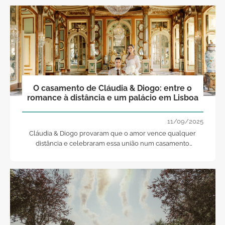
O casamento de Cláudia & Diogo: entre o
romance à distância e um palácio em Lisboa
11/09/2025
Cláudia & Diogo provaram que o amor vence qualquer
distância e celebraram essa união num casamento
elegante e cheio de emoção no Palácio de Queluz.