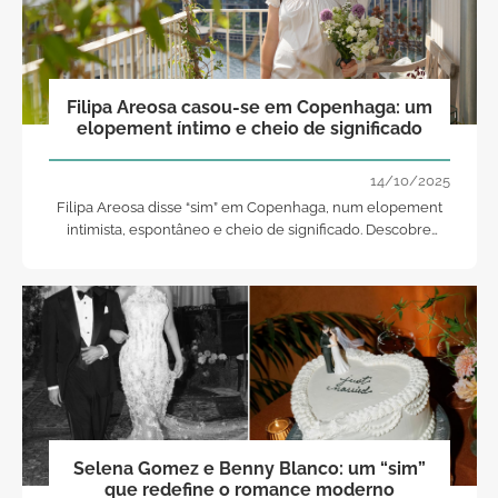
Filipa Areosa casou-se em Copenhaga: um
elopement íntimo e cheio de significado
14/10/2025
Filipa Areosa disse “sim” em Copenhaga, num elopement
intimista, espontâneo e cheio de significado. Descobre
todos os detalhes desta celebração única, marcada pela
simplicidade e pelo amor.
Selena Gomez e Benny Blanco: um “sim”
que redefine o romance moderno