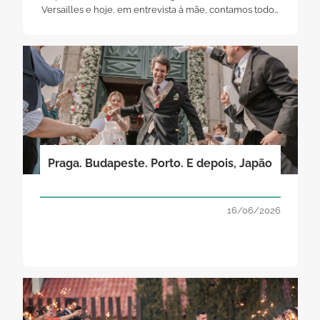
Versailles e hoje, em entrevista à mãe, contamos todos
os detalhes!
Praga. Budapeste. Porto. E depois, Japão
16/06/2026