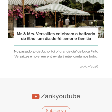
Mr. & Mrs. Versailles celebram o batizado
do filho: um dia de fé, amor e família
No passado 17 de Julho, foi o "grande dia" de Luca Pinto
Versailles e hoje, em entrevista à mãe, contamos todos
os detalhes!
25/07/2026
Zankyoutube
Subscreva