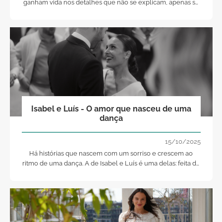
ganham vida nos detalhes que não se explicam, apenas se
vivem.
Isabel e Luís - O amor que nasceu de uma
dança
15/10/2025
Há histórias que nascem com um sorriso e crescem ao
ritmo de uma dança. A de Isabel e Luís é uma delas: feita de
leveza, cumplicidade e de um amor que faz da
simplicidade a sua essência.