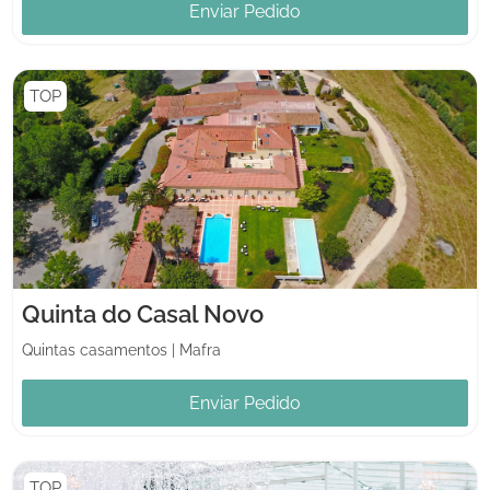
Enviar Pedido
TOP
Quinta do Casal Novo
Quintas casamentos
|
Mafra
Enviar Pedido
TOP