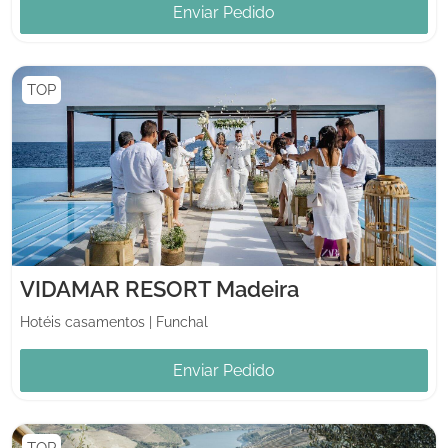
Enviar Pedido
TOP
VIDAMAR RESORT Madeira
Hotéis casamentos
|
Funchal
Enviar Pedido
TOP