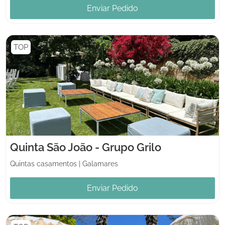
Enviar Pedido
TOP
Quinta São João - Grupo Grilo
Quintas casamentos
|
Galamares
Enviar Pedido