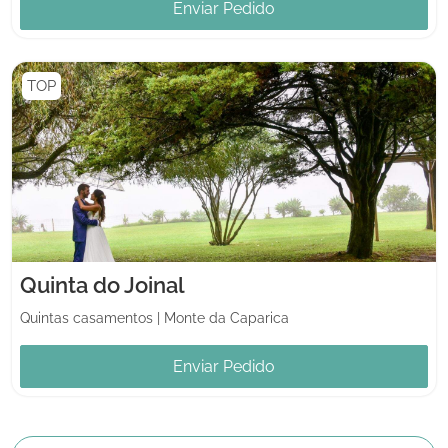
Enviar Pedido
TOP
Quinta do Joinal
Quintas casamentos
|
Monte da Caparica
Enviar Pedido