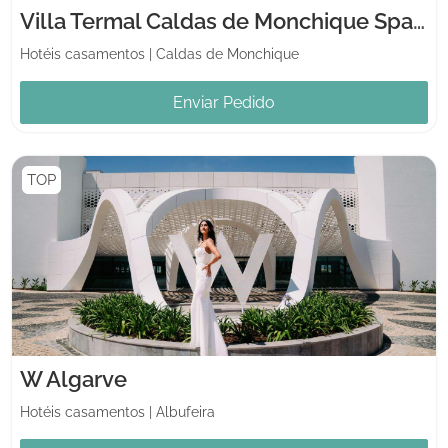
Villa Termal Caldas de Monchique Spa Resort
Hotéis casamentos
|
Caldas de Monchique
Enviar Pedido
TOP
W Algarve
Hotéis casamentos
|
Albufeira