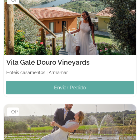
Vila Galé Douro Vineyards
Hotéis casamentos
|
Armamar
Enviar Pedido
TOP