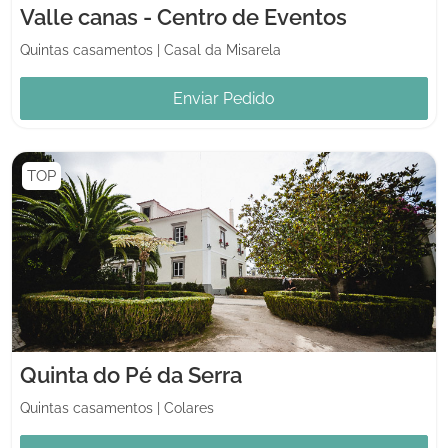
Valle canas - Centro de Eventos
Quintas casamentos
|
Casal da Misarela
Enviar Pedido
TOP
Quinta do Pé da Serra
Quintas casamentos
|
Colares