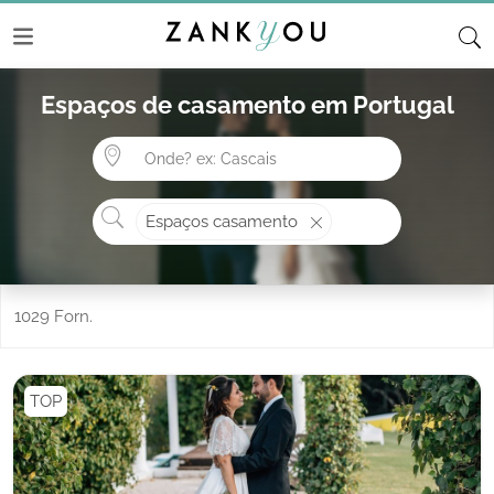
Espaços de casamento em Portugal
Onde? ex: Cascais
O que procura?
Espaços casamento
1029 Forn.
TOP