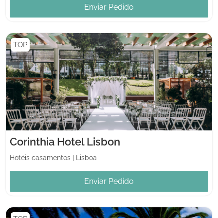
Enviar Pedido
TOP
Corinthia Hotel Lisbon
Hotéis casamentos
|
Lisboa
Enviar Pedido