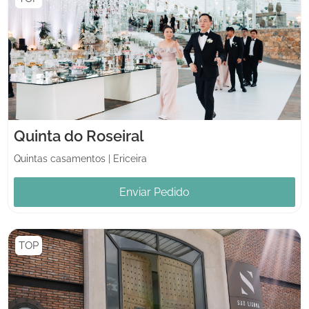
Quinta do Roseiral
Quintas casamentos
|
Ericeira
Enviar Pedido
TOP