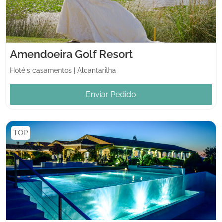
Amendoeira Golf Resort
Hotéis casamentos
|
Alcantarilha
Enviar Pedido
TOP