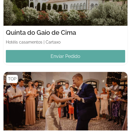
Quinta do Gaio de Cima
Hotéis casamentos
|
Cartaxo
Enviar Pedido
TOP