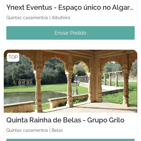
Ynext Eventus - Espaço único no Algarve
Quintas casamentos
|
Albufeira
Enviar Pedido
TOP
Quinta Rainha de Belas - Grupo Grilo
Quintas casamentos
|
Belas