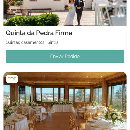
Quinta da Pedra Firme
Quintas casamentos
|
Sintra
Enviar Pedido
TOP