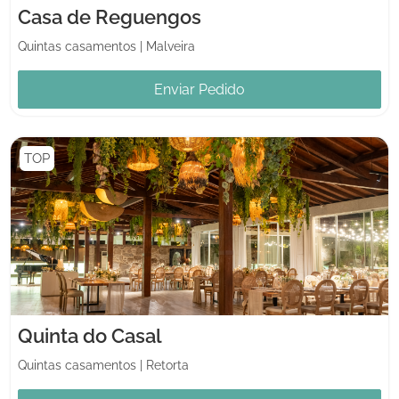
Casa de Reguengos
Quintas casamentos
|
Malveira
Enviar Pedido
TOP
Quinta do Casal
Quintas casamentos
|
Retorta