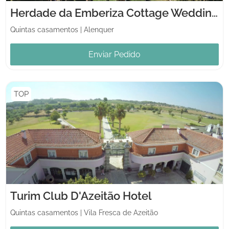
Herdade da Emberiza Cottage Weddings
Quintas casamentos
|
Alenquer
Enviar Pedido
TOP
Turim Club D'Azeitão Hotel
Quintas casamentos
|
Vila Fresca de Azeitão