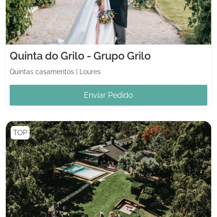
Quinta do Grilo - Grupo Grilo
Quintas casamentos
|
Loures
Enviar Pedido
TOP