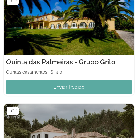
TOP
Quinta das Palmeiras - Grupo Grilo
Quintas casamentos
|
Sintra
Enviar Pedido
TOP