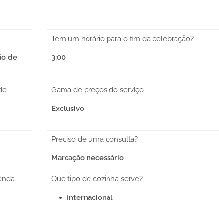
Tem um horário para o fim da celebração?
ão de
3:00
de
Gama de preços do serviço
Exclusivo
Preciso de uma consulta?
Marcação necessário
enda
Que tipo de cozinha serve?
Internacional