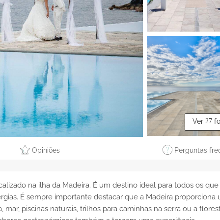
Ver
27
f
Opiniões
Perguntas fre
zado na ilha da Madeira. É um destino ideal para todos os que
ergias. É sempre importante destacar que a Madeira proporciona
mar, piscinas naturais, trilhos para caminhas na serra ou a flores