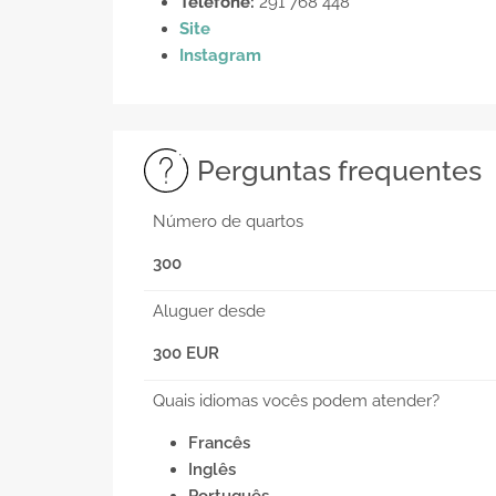
Telefone:
291 768 448
Site
Instagram
Perguntas frequentes
Número de quartos
300
Aluguer desde
300 EUR
Quais idiomas vocês podem atender?
Francês
Inglês