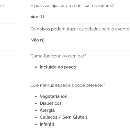
os?
É possível ajustar ou modificar os menus?
Sim (1)
Os noivos podem trazer as bebidas para o evento
Não (1)
Como funciona o open bar?
Incluído no preço
Que menus especiais pode oferecer?
Vegetarianos
Diabéticos
Alergia
Celíacos / Sem Gluten
Infantil