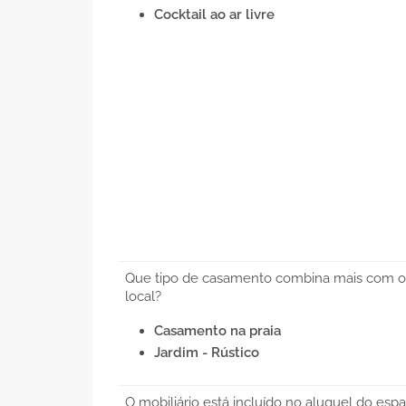
Cocktail ao ar livre
Que tipo de casamento combina mais com o
local?
Casamento na praia
Jardim - Rústico
O mobiliário está incluído no aluguel do esp