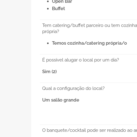
Open Bar
Buffet
Tem catering/buffet parceiro ou tem cozinh
própria?
Temos cozinha/catering própria/o
É possível alugar o local por um dia?
Sim (2)
Qual a configuração do local?
Um salão grande
O banquete/cocktail pode ser realizado ao ar