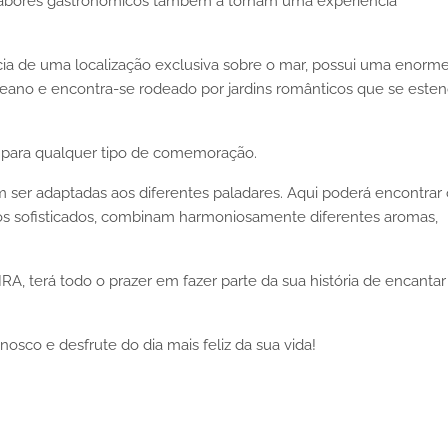
s sabores gastronómicos também a tornam uma experiência
 de uma localização exclusiva sobre o mar, possui uma enorm
ceano e encontra-se rodeado por jardins românticos que se est
s para qualquer tipo de comemoração.
ser adaptadas aos diferentes paladares. Aqui poderá encontrar 
os sofisticados, combinam harmoniosamente diferentes aromas,
terá todo o prazer em fazer parte da sua história de encantar
nosco e desfrute do dia mais feliz da sua vida!