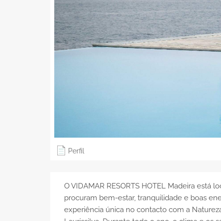
Perfil
O VIDAMAR RESORTS HOTEL Madeira está locali
procuram bem-estar, tranquilidade e boas en
experiência única no contacto com a Natureza, 