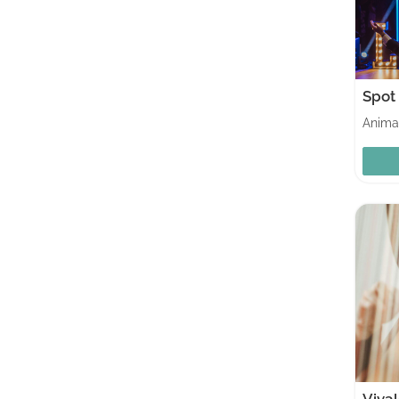
Vival