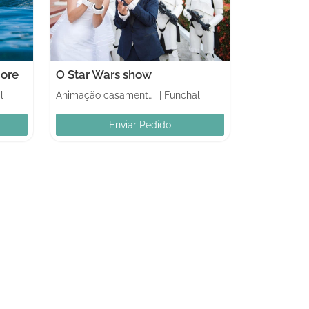
ore
O Star Wars show
l
Animação casamentos
|
Funchal
Enviar Pedido