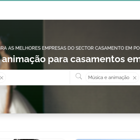
RA AS MELHORES EMPRESAS DO SECTOR CASAMENTO EM P
 animação para casamentos e
Onde? ex: Cascais
O que 
Música e animação