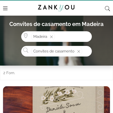
Convites de casamento em Madeira
Onde? ex: Cascais
Madeira
O que procura?
Convites de casamento
2 Forn.