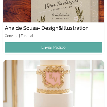
Ana de Sousa- Design&Illustration
Convites
|
Funchal
Enviar Pedido