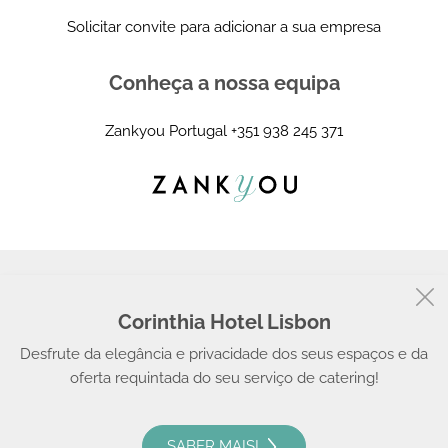
Solicitar convite para adicionar a sua empresa
Conheça a nossa equipa
Zankyou Portugal
+351 938 245 371
Corinthia Hotel Lisbon
© 2008 - 2026, Zankyou
Desfrute da elegância e privacidade dos seus espaços e da
oferta requintada do seu serviço de catering!
SABER MAIS!