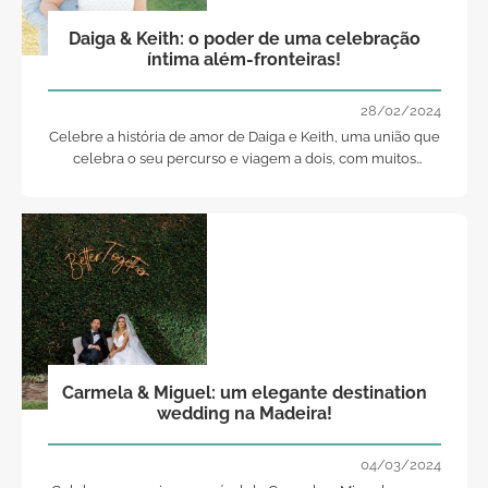
Daiga & Keith: o poder de uma celebração
íntima além-fronteiras!
28/02/2024
Celebre a história de amor de Daiga e Keith, uma união que
celebra o seu percurso e viagem a dois, com muitos
momentos emocionantes e memórias incríveis para mais
tarde recordar.
Carmela & Miguel: um elegante destination
wedding na Madeira!
04/03/2024