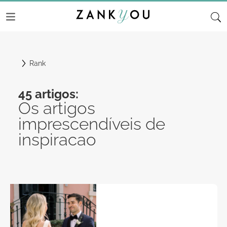
Rank
45 artigos:
Os artigos
imprescendíveis de
inspiracao