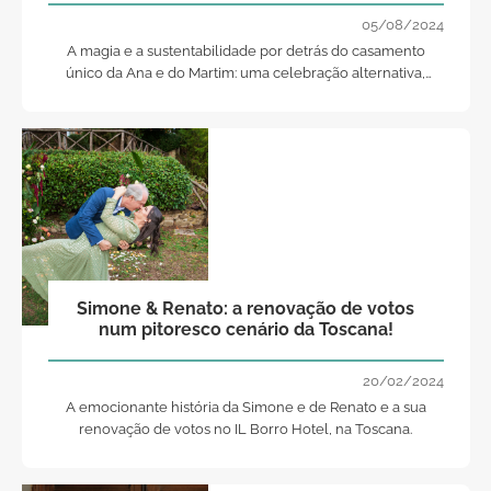
05/08/2024
A magia e a sustentabilidade por detrás do casamento
único da Ana e do Martim: uma celebração alternativa,
onde a natureza e o amor se unem em harmonia, através
das lentes de Choose Love!
Simone & Renato: a renovação de votos
num pitoresco cenário da Toscana!
20/02/2024
A emocionante história da Simone e de Renato e a sua
renovação de votos no IL Borro Hotel, na Toscana.