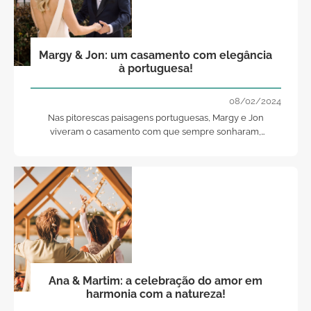
Margy & Jon: um casamento com elegância
à portuguesa!
08/02/2024
Nas pitorescas paisagens portuguesas, Margy e Jon
viveram o casamento com que sempre sonharam,
organizado pela wedding planner Fashion Moments!
Ana & Martim: a celebração do amor em
harmonia com a natureza!