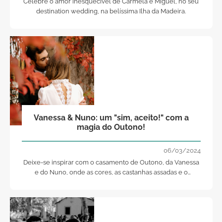
Celebre o amor inesquecível de Carmela e Miguel, no seu
destination wedding, na belíssima Ilha da Madeira.
Vanessa & Nuno: um "sim, aceito!" com a
magia do Outono!
06/03/2024
Deixe-se inspirar com o casamento de Outono, da Vanessa
e do Nuno, onde as cores, as castanhas assadas e o
aconchego do Dia de São Martinho marca toda a atmosfera.