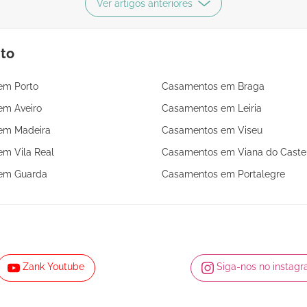
Ver artigos anteriores
nto
em Porto
Casamentos em Braga
em Aveiro
Casamentos em Leiria
em Madeira
Casamentos em Viseu
m Vila Real
Casamentos em Viana do Caste
em Guarda
Casamentos em Portalegre
Zank Youtube
Siga-nos no instag