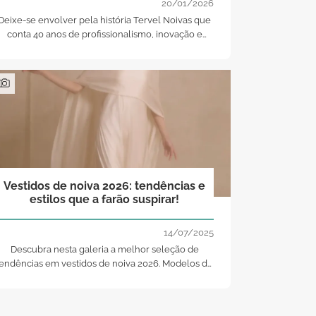
20/01/2026
Deixe-se envolver pela história Tervel Noivas que
conta 40 anos de profissionalismo, inovação e
vestidos de sonho!
Vestidos de noiva 2026: tendências e
estilos que a farão suspirar!
14/07/2025
Descubra nesta galeria a melhor seleção de
tendências em vestidos de noiva 2026. Modelos de
todo o tipo, entre os quais seguramente estará o
seu!