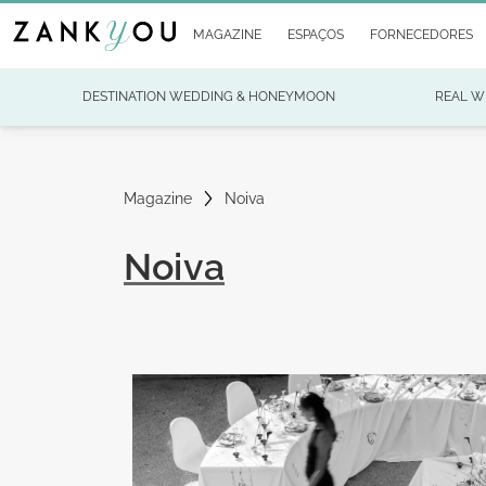
MAGAZINE
ESPAÇOS
FORNECEDORES
DESTINATION WEDDING & HONEYMOON
REAL W
Magazine
Noiva
Noiva