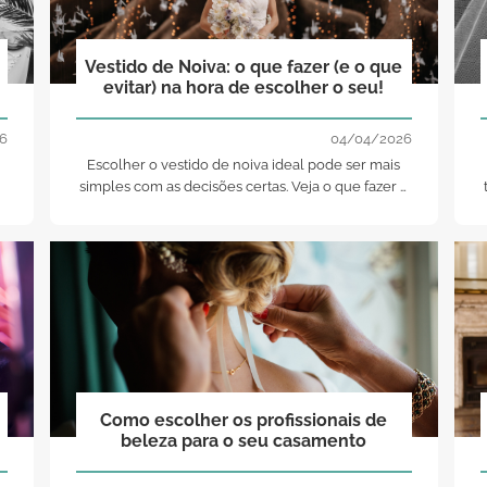
Vestido de Noiva: o que fazer (e o que
evitar) na hora de escolher o seu!
6
04/04/2026
Escolher o vestido de noiva ideal pode ser mais
simples com as decisões certas. Veja o que fazer e
evitar para encontrar o modelo perfeito sem stress.
a
Como escolher os profissionais de
beleza para o seu casamento