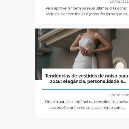
25/02/202
Para aproveitar bem os seus últimos dias como
solteira, existem ideias e jogos tão giros que as
noivas podem fazer com as suas amigas. Aqui
ficam alguns!
Tendências de vestidos de noiva para
2026: elegância, personalidade e
modernidade!
10/10/202
Fique a par das tendências de vestidos de noiva
para 2026 e brilhe no seu casamento com a
máxima modernidade e elegância!