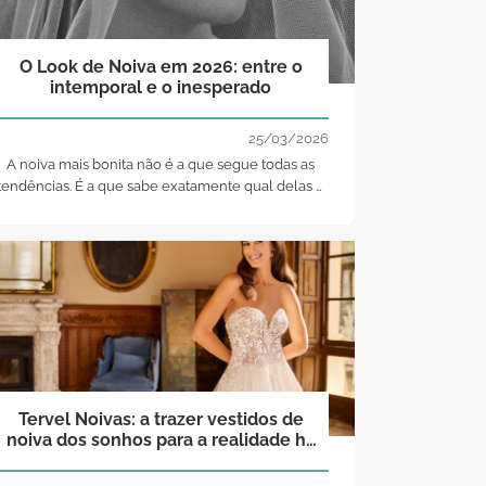
O Look de Noiva em 2026: entre o
intemporal e o inesperado
25/03/2026
A noiva mais bonita não é a que segue todas as
tendências. É a que sabe exatamente qual delas é
a sua.
Tervel Noivas: a trazer vestidos de
noiva dos sonhos para a realidade há
40 anos!