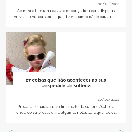
12/12/2022
Se nunca tem uma palavra encorajadora para dirigir às
noivas ou nunca sabe o que dizer quando dá de caras com
uma noiva desesperada... Saiba que existem, pelo menos 15
frases que todas querem ouvir!
27 coisas que irão acontecer na sua
despedida de solteira
10/10/2022
Prepare-se para a sua última noite de solteiro/solteira
cheia de surpresas e tire algumas notas para quando os
seus amigos se casarem!