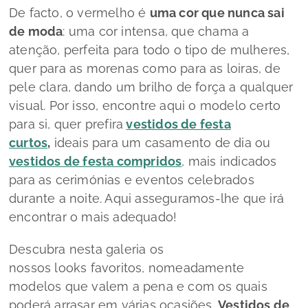
De facto, o vermelho é
uma cor que nunca sai
de moda
: uma cor intensa, que chama a
atenção, perfeita para todo o tipo de mulheres,
quer para as morenas como para as loiras, de
pele clara, dando um brilho de força a qualquer
visual. Por isso, encontre aqui o modelo certo
para si, quer prefira
vestidos de festa
curtos
,
ideais para um casamento de dia ou
vestidos de festa compridos
, mais indicados
para as cerimónias e eventos celebrados
durante a noite. Aqui asseguramos-lhe que irá
encontrar o mais adequado!
Descubra nesta galeria os
nossos
looks
favoritos, nomeadamente
modelos que valem a pena e com os quais
poderá arrasar em várias ocasiões.
Vestidos de