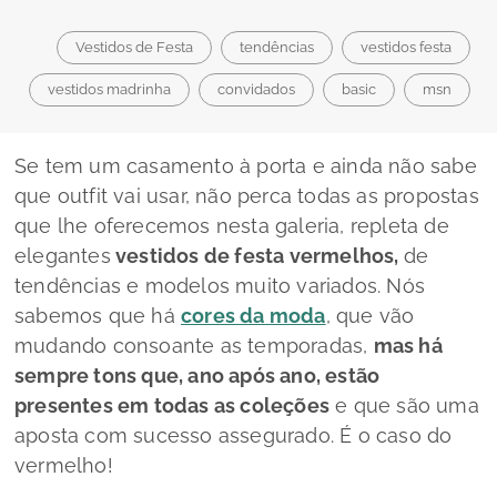
Vestidos de Festa
tendências
vestidos festa
vestidos madrinha
convidados
basic
msn
Se tem um casamento à porta e ainda não sabe
que
outfit
vai usar, não perca todas as propostas
que lhe oferecemos nesta galeria, repleta de
elegantes
vestidos de festa vermelhos,
de
tendências e modelos muito variados. Nós
sabemos que há
cores da moda
, que vão
mudando consoante as temporadas,
mas há
sempre tons que, ano após ano, estão
presentes em todas as coleções
e que são uma
aposta com sucesso assegurado. É o caso do
vermelho!