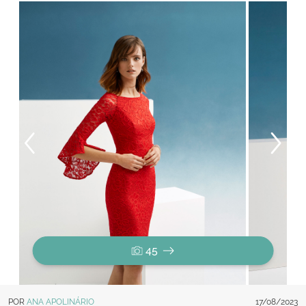
45
POR
ANA APOLINÁRIO
17/08/2023