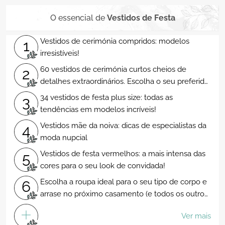
O essencial de
Vestidos de Festa
Vestidos de cerimónia compridos: modelos
1
irresistíveis!
60 vestidos de cerimónia curtos cheios de
2
detalhes extraordinários. Escolha o seu preferido
e arrase!
34 vestidos de festa plus size: todas as
3
tendências em modelos incríveis!
Vestidos mãe da noiva: dicas de especialistas da
4
moda nupcial
Vestidos de festa vermelhos: a mais intensa das
5
cores para o seu look de convidada!
Escolha a roupa ideal para o seu tipo de corpo e
6
arrase no próximo casamento (e todos os outros
dias...)!
Ver mais