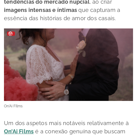
tendências do mercado nupcial
, ao criar
imagens intensas e íntimas
que capturam a
essência das histórias de amor dos casais.
On'Ai FIlms
Um dos aspetos mais notáveis relativamente à
On’Ai Films
é a conexão genuína que buscam