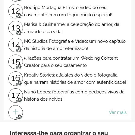
Rodrigo Mortágua Films: o vídeo do seu
12
casamento com um toque muito especial!
Marisa & Guilherme: a celebração do amor, da
13
amizade e da vida!
MC Studios Fotografia e Vídeo: um novo capítulo
14
da história de amor eternizado!
5 razões para contratar um Wedding Content
15
Creator para o seu casamento
Kreativ Stories: alfaiates do video e fotografia
16
que narram histórias de amor com autenticidade!
Nuno Lopes: fotografias como pedaços vivos da
17
história dos noivos!
Ver mais
Interessa-lhe para organizar o seu