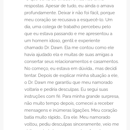
respostas. Apesar de tudo, eu ainda o amava
profundamente. Deixar ir não foi fácil, porque
meu coração se recusava a esquecê-lo. Um
dia, uma colega de trabalho percebeu pelo
que eu estava passando e me apresentou a
um homem idoso, gentil e experiente
chamado Dr. Dawn. Ela me contou como ele
havia ajudado ela e muitas de suas amigas a
consertar seus relacionamentos e casamentos.
No começo, eu estava em dúvida… mas decidi
tentar. Depois de explicar minha situação a ele,
o Dr. Dawn me garantiu que meu namorado
voltaria e pediria desculpas. Eu segui suas
instruções com fé. Para minha grande surpresa,
não muito tempo depois, comecei a receber
mensagens e inúmeras ligações. Meu coração
batia muito rápido… Era ele. Meu namorado
voltou, pediu desculpas sinceramente, veio me