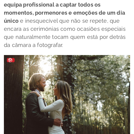
equipa profissional a captar todos os
momentos, pormenores e emoções de um dia
único
e inesquecível que não se repete, que
encara as cerimónias como ocasiões especiais
que naturalmente tocam quem está por detrás
da câmara a fotografar.