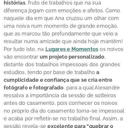
histórias
, fruto de trabalhos que na sua
diferença jogam com emoções e afetos. Como
naquele dia em que Ana cruzou um olhar com
uma noiva num momento de grande emoção,
que as marcou tão profundamente que veio a
resultar numa amizade que ainda hoje mantêm!
Por tudo isto, na
Lugares e Momentos
os noivos
vão encontrar
um projeto personalizado
,
distante dos trabalhos impessoais dos grandes
estúdios, tendo por base de trabalho
a
cumplicidade e confiança que se cria entre
fotógrafo e fotografado
, para a qual Alexandre
ressalva a importância da sessão de solteiros
antes do casamento, pois conhecer os noivos
no próprio dia do casamento torna-se impessoal
e acaba por refletir-se no trabalho final. Assim, a
sessão revela-se
excelente para “quebrar o