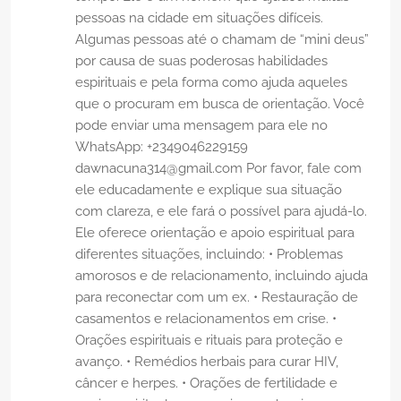
pessoas na cidade em situações difíceis.
Algumas pessoas até o chamam de “mini deus”
por causa de suas poderosas habilidades
espirituais e pela forma como ajuda aqueles
que o procuram em busca de orientação. Você
pode enviar uma mensagem para ele no
WhatsApp: +2349046229159
dawnacuna314@gmail.com Por favor, fale com
ele educadamente e explique sua situação
com clareza, e ele fará o possível para ajudá-lo.
Ele oferece orientação e apoio espiritual para
diferentes situações, incluindo: • Problemas
amorosos e de relacionamento, incluindo ajuda
para reconectar com um ex. • Restauração de
casamentos e relacionamentos em crise. •
Orações espirituais e rituais para proteção e
avanço. • Remédios herbais para curar HIV,
câncer e herpes. • Orações de fertilidade e