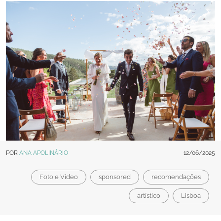
POR
ANA APOLINÁRIO
12/06/2025
Foto e Vídeo
sponsored
recomendações
artístico
Lisboa