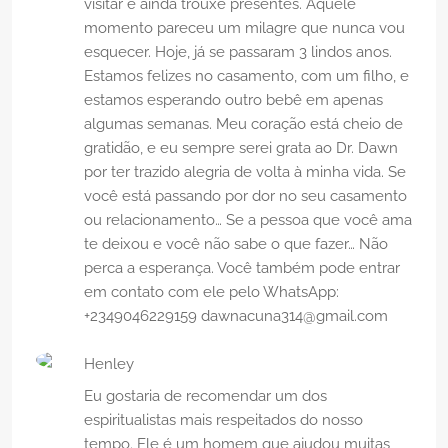
visitar e ainda trouxe presentes. Aquele
momento pareceu um milagre que nunca vou
esquecer. Hoje, já se passaram 3 lindos anos.
Estamos felizes no casamento, com um filho, e
estamos esperando outro bebê em apenas
algumas semanas. Meu coração está cheio de
gratidão, e eu sempre serei grata ao Dr. Dawn
por ter trazido alegria de volta à minha vida. Se
você está passando por dor no seu casamento
ou relacionamento… Se a pessoa que você ama
te deixou e você não sabe o que fazer… Não
perca a esperança. Você também pode entrar
em contato com ele pelo WhatsApp:
+2349046229159 dawnacuna314@gmail.com
Henley
Eu gostaria de recomendar um dos
espiritualistas mais respeitados do nosso
tempo. Ele é um homem que ajudou muitas