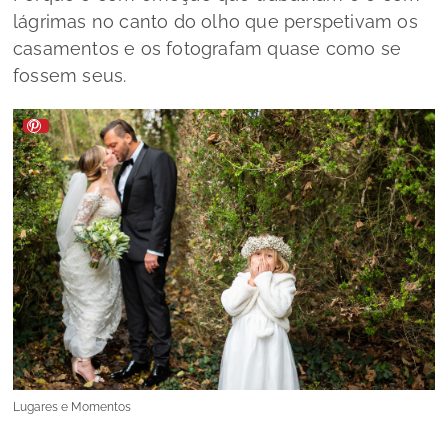
lágrimas no canto do olho que perspetivam os
casamentos e os fotografam quase como se
fossem seus.
Lugares e Momentos