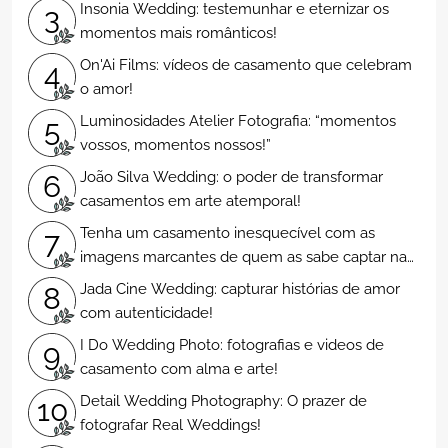
Insonia Wedding: testemunhar e eternizar os
3
momentos mais românticos!
On'Ai Films: vídeos de casamento que celebram
4
o amor!
Luminosidades Atelier Fotografia: “momentos
5
vossos, momentos nossos!”
João Silva Wedding: o poder de transformar
6
casamentos em arte atemporal!
Tenha um casamento inesquecível com as
7
imagens marcantes de quem as sabe captar na
perfeição
Jada Cine Wedding: capturar histórias de amor
8
com autenticidade!
I Do Wedding Photo: fotografias e videos de
9
casamento com alma e arte!
Detail Wedding Photography: O prazer de
10
fotografar Real Weddings!