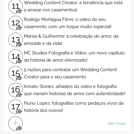
Wedding Content Creator: a tendência que está
11
a arrasar nos casamentos!
Rodrigo Mortágua Films: o vídeo do seu
12
casamento com um toque muito especial!
Marisa & Guilherme: a celebração do amor, da
13
amizade e da vida!
MC Studios Fotografia e Vídeo: um novo capítulo
14
da história de amor eternizado!
5 razões para contratar um Wedding Content
15
Creator para o seu casamento
Kreativ Stories: alfaiates do video e fotografia
16
que narram histórias de amor com autenticidade!
Nuno Lopes: fotografias como pedaços vivos da
17
história dos noivos!
Ver mais