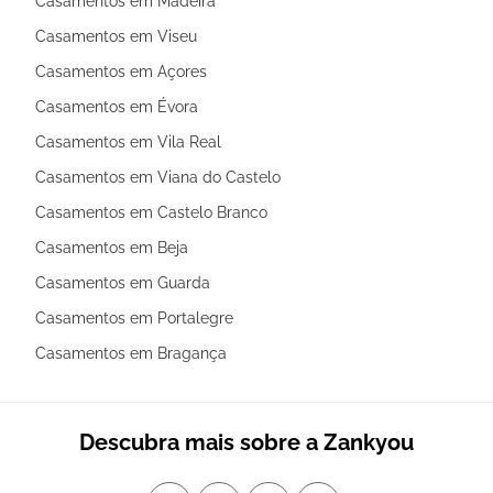
Casamentos em Madeira
Casamentos em Viseu
Casamentos em Açores
Casamentos em Évora
Casamentos em Vila Real
Casamentos em Viana do Castelo
Casamentos em Castelo Branco
Casamentos em Beja
Casamentos em Guarda
Casamentos em Portalegre
Casamentos em Bragança
Descubra mais sobre a Zankyou