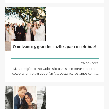
O noivado: 5 grandes razões para o celebrar!
07/09/2023
Diz a tradição, os noivados são para se celebrar. E para se
celebrar entre amigos e família. Desta vez, estamos com a
tradição. E há tantas e tão boas razões para que celebre o
seu noivado com pompa e circunstância. Hoje, damos-lhe
cinco.