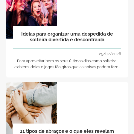
Ideias para organizar uma despedida de
solteira divertida e descontraída
25/02/2026
Para aproveitar bem os seus últimos dias como solteira,
existem ideias e jogos tão giros que as noivas podem fazer
com as suas amigas. Aqui ficam alguns!
11 tipos de abraços e o que eles revelam