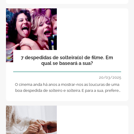
7 despedidas de solteira(o) de filme. Em
qual se baseará a sua?
20/03/2025
O cinema anda há anos a mostrar-nos as loucuras de uma
boa despedida de solteiro e solteira. E para a sua, prefere
algo tranquilo ou uma verdadeira loucura?