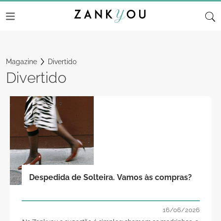
Magazine
Divertido
Divertido
Despedida de Solteira. Vamos às compras?
16/06/2026