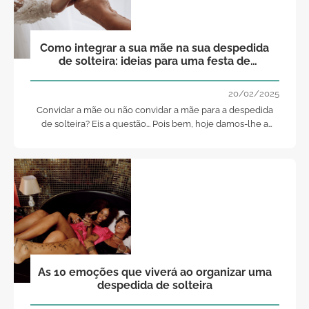
Como integrar a sua mãe na sua despedida
de solteira: ideias para uma festa de
arromba!
20/02/2025
Convidar a mãe ou não convidar a mãe para a despedida
de solteira? Eis a questão... Pois bem, hoje damos-lhe a
resposta e ainda algumas ideias para uma festa de arromba,
onde qualquer mãe se sentirá perfeitamente integrada!
As 10 emoções que viverá ao organizar uma
despedida de solteira