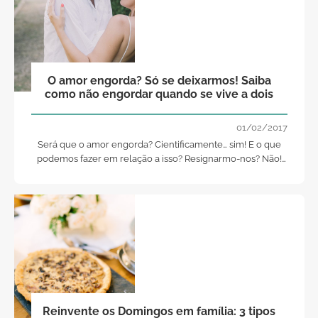
O amor engorda? Só se deixarmos! Saiba
como não engordar quando se vive a dois
01/02/2017
Será que o amor engorda? Cientificamente… sim! E o que
podemos fazer em relação a isso? Resignarmo-nos? Não!
Aqui ficam alguns conselhos para contrariarem esta
tendência.
Reinvente os Domingos em família: 3 tipos