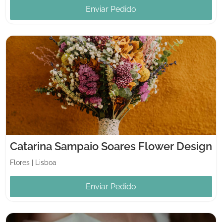
Enviar Pedido
Catarina Sampaio Soares Flower Design
Flores
|
Lisboa
Enviar Pedido