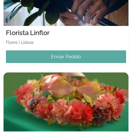
Florista Linflor
Flores
|
Lisboa
Enviar Pedido