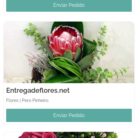
Enviar Pedido
Entregadeflores.net
Flores
|
Pero Pinheiro
Enviar Pedido