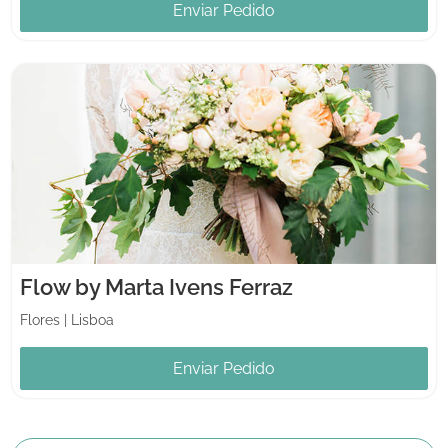
Enviar Pedido
Flow by Marta Ivens Ferraz
Flores
|
Lisboa
Enviar Pedido