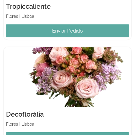
Tropiccaliente
Flores
|
Lisboa
Enviar Pedido
Decoflorália
Flores
|
Lisboa