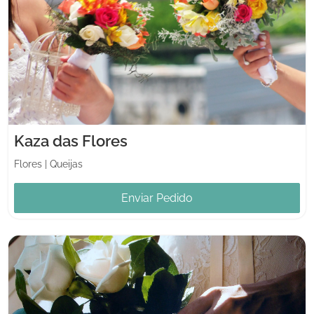
Kaza das Flores
Flores
|
Queijas
Enviar Pedido