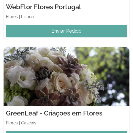
WebFlor Flores Portugal
Flores
|
Lisboa
Enviar Pedido
GreenLeaf - Criações em Flores
Flores
|
Cascais