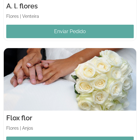
A. l. flores
Flores
|
Venteira
Enviar Pedido
Flox flor
Flores
|
Anjos