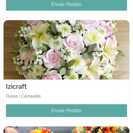
Enviar Pedido
Izicraft
Flores
|
Carnaxide
Enviar Pedido