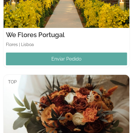
We Flores Portugal
Flores
|
Lisboa
Enviar Pedido
TOP