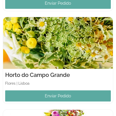
Enviar Pedido
Horto do Campo Grande
Flores
|
Lisboa
Enviar Pedido