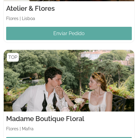
Atelier & Flores
Flores
|
Lisboa
Enviar Pedido
TOP
Madame Boutique Floral
Flores
|
Mafra