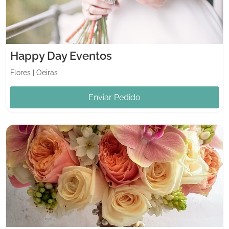
Happy Day Eventos
Flores
|
Oeiras
Enviar Pedido