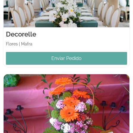
Decorelle
Flores
|
Mafra
Enviar Pedido