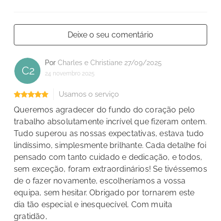
Deixe o seu comentário
Por
Charles e Christiane 27/09/2025
C2
24 novembro 2025
Usamos o serviço
Queremos agradecer do fundo do coração pelo
trabalho absolutamente incrível que fizeram ontem.
Tudo superou as nossas expectativas, estava tudo
lindíssimo, simplesmente brilhante. Cada detalhe foi
pensado com tanto cuidado e dedicação, e todos,
sem exceção, foram extraordinários! Se tivéssemos
de o fazer novamente, escolheríamos a vossa
equipa, sem hesitar. Obrigado por tornarem este
dia tão especial e inesquecível. Com muita
gratidão,