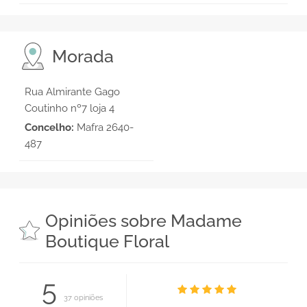
Morada
Rua Almirante Gago
Coutinho nº7 loja 4
Concelho:
Mafra 2640-
487
Opiniões sobre Madame
Boutique Floral
5
37 opiniões