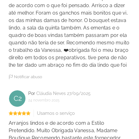
de acordo com o que foi pensado. Arrisco a dizer
até melhor. Foram os ganchos mais bonitos que vi,
os das minhas damas de honor. O bouquet estava
lindo, a sala da quinta também. As ementas e o
quadro de boas vindas também passaram por ela
quando não teria de ser. Recomendo mesmo muito
o trabalho da Vanessa, ❤️obrigada foi o meu braço
direito em todos os preparativos, tive pena de não
lhe ter dado um abraço no fim do dia lindo que foi
Notificar abuso
Por
Cláudia Neves 27/09/2025
C2
24 novembro 2025
Usamos o serviço
Arranjos lindos e de acordo com a Estilo
Pretendido. Muito Obrigada Vanessa, Madame
Boutique Recomendo bastante este fornecedor