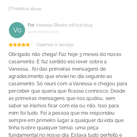
Notificar abuso
Por
Vanessa Ribeiro 06/07/2024
V0
24 novembro 2025
Usamos o serviço
Obrigado não chega! Faz hoje 3 meses do nosso
casamento. E faz sentido escrever sobre a
Vanessa... foi das primeiras mensagens de
agradecimento que enviei no dia seguinte ao
casamento. Só reuni com a Vanessa e chegou para
perceber que queria que ficasse connosco. Desde
as primeiras mensagens que nos ajudou, sem
saber se iríamos ficar com ela ou não. Isso para
mim foi tudo. Foi a pessoa que me respondeu
sempre em primeiro lugar a qualquer dúvida que
tinha (sobre qualquer tema), uma peça
fundamental no nosso dia. Estava tudo perfeito e