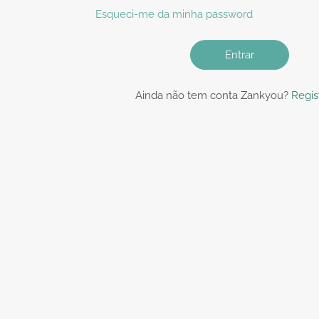
Esqueci-me da minha password
Entrar
Ainda não tem conta Zankyou?
Regis