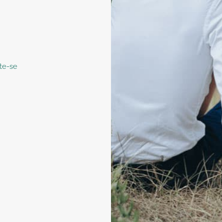
te-se