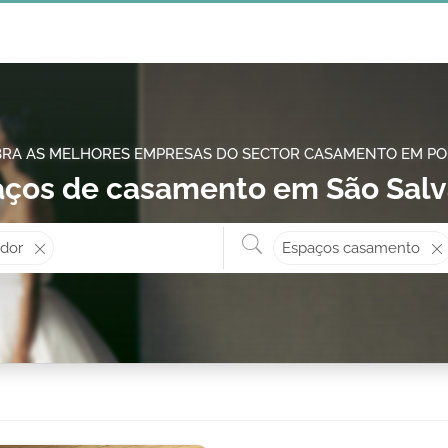
RA AS MELHORES EMPRESAS DO SECTOR CASAMENTO EM P
ços de casamento em São Sal
Onde? ex: Cascais
O que 
ador
Espaços casamento