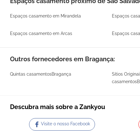
Espaços casamento próximo de São Salvad
Espaços casamento em Mirandela
Espaços cas
Espaços casamento em Arcas
Espaços cas
Outros fornecedores em Bragança:
Quintas casamentosBragança
Sítios Origina
casamentosB
Descubra mais sobre a Zankyou
Visite o nosso Facebook