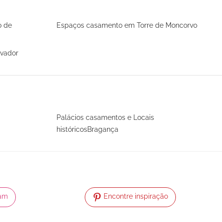
o de
Espaços casamento em Torre de Moncorvo
vador
Palácios casamentos e Locais
históricosBragança
ram
Encontre inspiração