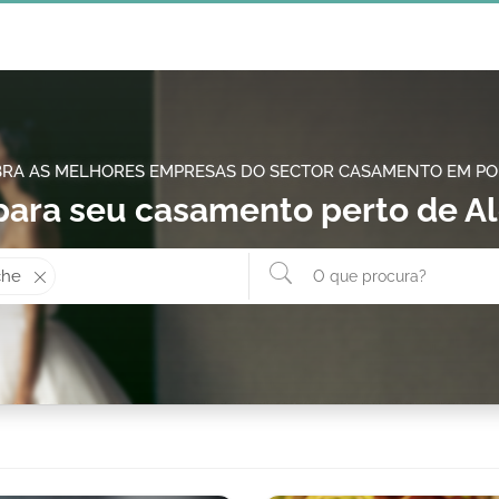
RA AS MELHORES EMPRESAS DO SECTOR CASAMENTO EM P
para seu casamento perto de A
Onde? ex: Cascais
O que 
che