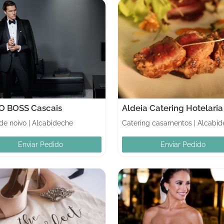
 BOSS Cascais
Aldeia Catering Hotelaria
de noivo
|
Alcabideche
Catering casamentos
|
Alcabid
Enviar Pedido
Enviar Pedido