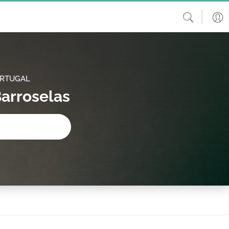
ORTUGAL
arroselas
procura?