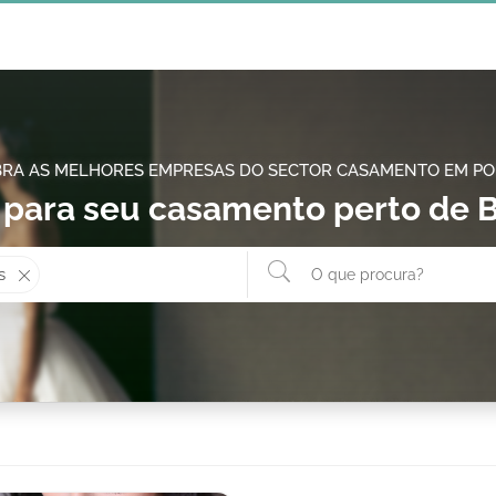
RA AS MELHORES EMPRESAS DO SECTOR CASAMENTO EM P
 para seu casamento perto de B
Onde? ex: Cascais
O que 
s