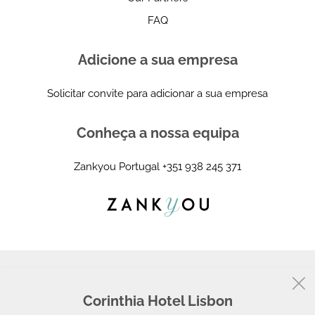
FAQ
Adicione a sua empresa
Solicitar convite para adicionar a sua empresa
Conheça a nossa equipa
Zankyou Portugal
+351 938 245 371
Corinthia Hotel Lisbon
© 2008 - 2026, Zankyou