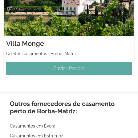
Villa Monge
Quintas casamentos
|
Borba-Matriz
Enviar Pedido
Outros fornecedores de casamento
perto de Borba-Matriz:
Casamentos em Évora
Casamentos em Estremoz