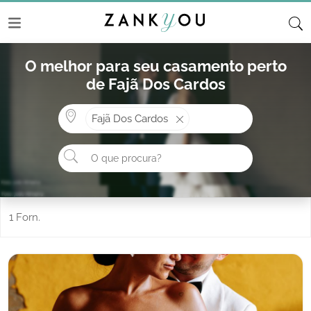
O melhor para seu casamento perto
de Fajã Dos Cardos
Onde? ex: Cascais
Fajã Dos Cardos
O que procura?
1 Forn.